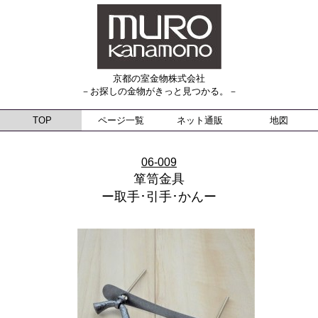
京都の室金物株式会社
－お探しの金物がきっと見つかる。－
TOP
ページ一覧
ネット通販
地図
06-009
箪笥金具
ー取手･引手･かんー