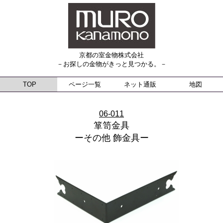
京都の室金物株式会社
－お探しの金物がきっと見つかる。－
TOP
ページ一覧
ネット通販
地図
06-011
箪笥金具
ーその他 飾金具ー