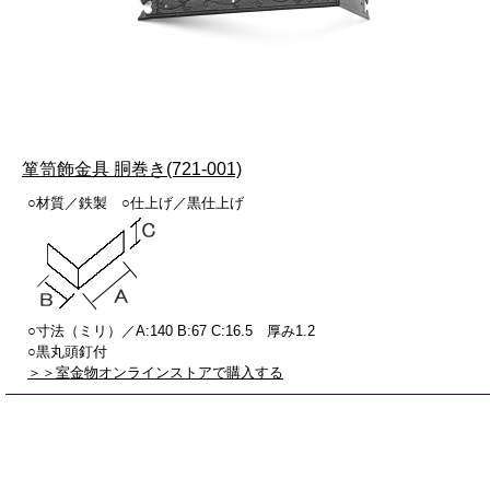
箪笥飾金具 胴巻き(721-001)
○材質／鉄製 ○仕上げ／黒仕上げ
○寸法（ミリ）／A:140 B:67 C:16.5 厚み1.2
○黒丸頭釘付
＞＞室金物オンラインストアで購入する