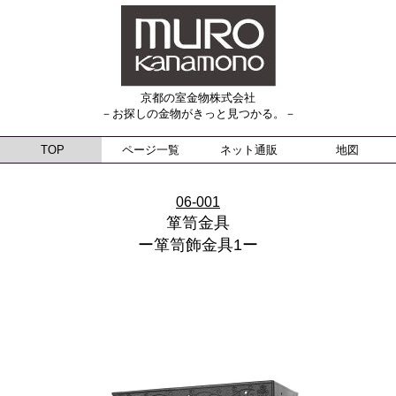
京都の室金物株式会社
－お探しの金物がきっと見つかる。－
TOP
ページ一覧
ネット通販
地図
06-001
箪笥金具
ー箪笥飾金具1ー