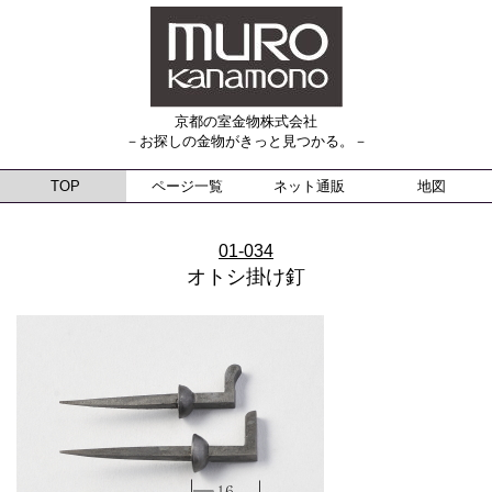
京都の室金物株式会社
－お探しの金物がきっと見つかる。－
TOP
ページ一覧
ネット通販
地図
01-034
オトシ掛け釘