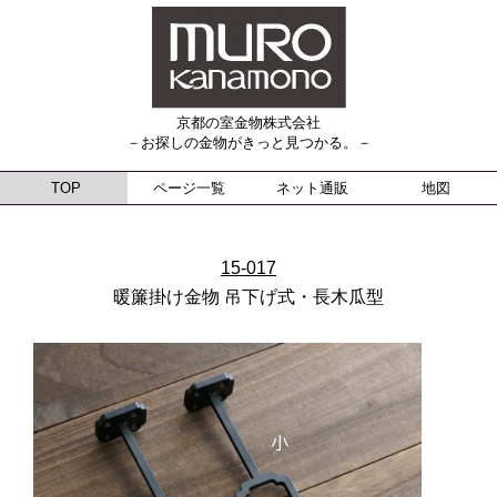
京都の室金物株式会社
－お探しの金物がきっと見つかる。－
TOP
ページ一覧
ネット通販
地図
15-017
暖簾掛け金物 吊下げ式・長木瓜型