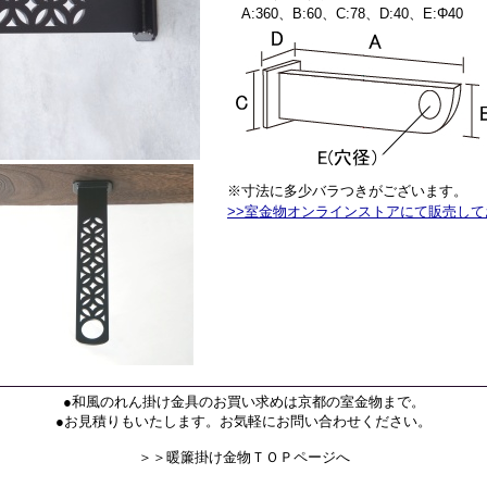
A:360、B:60、C:78、D:40、E:Φ40
※寸法に多少バラつきがございます。
>>室金物オンラインストアにて販売し
●和風のれん掛け金具のお買い求めは京都の室金物まで。
●お見積りもいたします。お気軽にお問い合わせください。
＞＞暖簾掛け金物ＴＯＰページへ