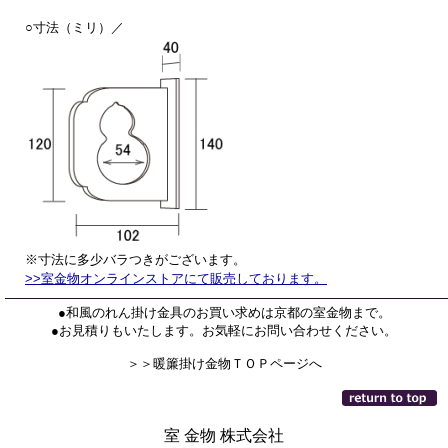
○寸法（ミリ）／
※寸法に多少バラつきがございます。
>>室金物オンラインストアにて販売しております。
●和風のれん掛け金具のお買い求めは京都の室金物まで。
●お見積りもいたします。お気軽にお問い合わせください。
＞＞暖簾掛け金物ＴＯＰページへ
室 金物 株式会社