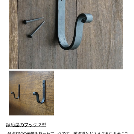
鍛冶屋のフック２型
鍛造独特の表情を持ったフックです。暖簾掛などさまざまな用途にご