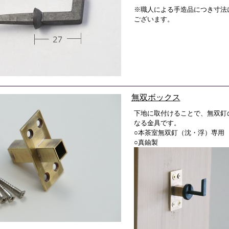
※職人による手造品につき寸法
ございます。
無双ボックス
下地に取付けることで、無双釘
なる金具です。
○本茶室無双釘（沈・浮）専用
○真鍮製