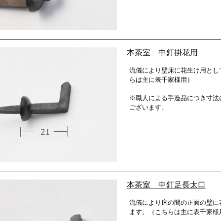
本茶室 中釘掛花用
流儀により壁床に花生け用とし
らは主に表千家様用）
※職人による手造品につき寸法
ございます。
本茶室 中釘足長太口
流儀により床の間の正面の壁に
ます。（こちらは主に表千家様