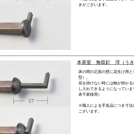
きがございます。
本茶室 無双釘 浮（う
床の間の正面の壁に花生け用と
型）。
花を掛けない時には軸が掛かる
し入れできるようになっていま
表千家様用）
※職人による手造品につき寸法
ございます。