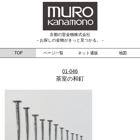
京都の室金物株式会社
－お探しの金物がきっと見つかる。－
TOP
ページ一覧
ネット通販
地図
01-046
茶室の和釘