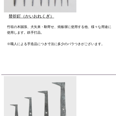
替折釘（かいおれくぎ）
竹垣の木賊張、犬矢来・駒寄せ、焼板塀に使用する他、様々な用途に
使用します。鉄手打品。
※職人による手造品につき寸法に多少のバラつきがございます。