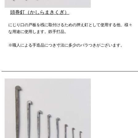
頭巻釘（かしらまきくぎ）
にじり口の戸板を桟に取付けるための押え釘として使用する他、様々
な用途に使用します。鉄手打品。
※職人による手造品につき寸法に多少のバラつきがございます。