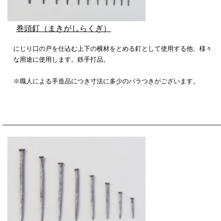
巻頭釘（まきがしらくぎ）
にじり口の戸を仕込む上下の横材をとめる釘として使用する他、様々
な用途に使用します。鉄手打品。
※職人による手造品につき寸法に多少のバラつきがございます。