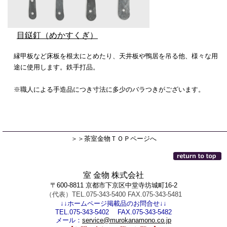
目鎹釘（めかすくぎ）
縁甲板など床板を根太にとめたり、天井板や鴨居を吊る他、様々な用
途に使用します。鉄手打品。
※職人による手造品につき寸法に多少のバラつきがございます。
＞＞茶室金物ＴＯＰページへ
室 金物 株式会社
〒600-8811 京都市下京区中堂寺坊城町16-2
（代表）TEL.075-343-5400 FAX.075-343-5481
↓↓ホームページ掲載品のお問合せ↓↓
TEL.075-343-5402 FAX.075-343-5482
メール：
service@murokanamono.co.jp