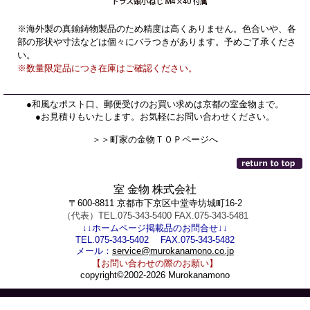
※海外製の真鍮鋳物製品のため精度は高くありません。色合いや、各
部の形状や寸法などは個々にバラつきがあります。予めご了承くださ
い。
※数量限定品につき在庫はご確認ください。
●和風なポスト口、郵便受けのお買い求めは京都の室金物まで。
●お見積りもいたします。お気軽にお問い合わせください。
＞＞町家の金物ＴＯＰページへ
室 金物 株式会社
〒600-8811 京都市下京区中堂寺坊城町16-2
（代表）TEL.075-343-5400 FAX.075-343-5481
↓↓ホームページ掲載品のお問合せ↓↓
TEL.075-343-5402 FAX.075-343-5482
メール：
service@murokanamono.co.jp
【お問い合わせの際のお願い】
copyright©2002-2026 Murokanamono