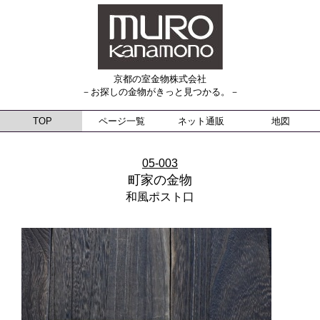
京都の室金物株式会社
－お探しの金物がきっと見つかる。－
TOP
ページ一覧
ネット通販
地図
05-003
町家の金物
和風ポスト口