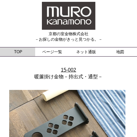
京都の室金物株式会社
－お探しの金物がきっと見つかる。－
TOP
ページ一覧
ネット通販
地図
15-002
暖簾掛け金物－持出式・通型－