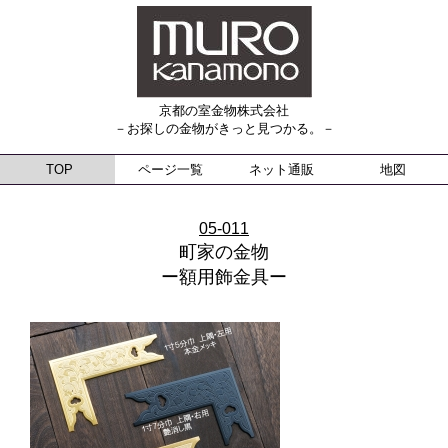
京都の室金物株式会社
－お探しの金物がきっと見つかる。－
TOP
ページ一覧
ネット通販
地図
05-011
町家の金物
ー額用飾金具ー