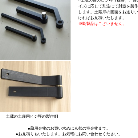
○土蔵の扉のヒジ坪（蝶番）。扉
イズに応じて別注にて肘壺を製
します。土蔵扉の図面をお送り
ければお見積いたします。
※既製品はございません。
土蔵の土扉用ヒジ坪の製作例
●蔵用金物のお買い求めは京都の室金物まで。
●お見積りもいたします。お気軽にお問い合わせください。