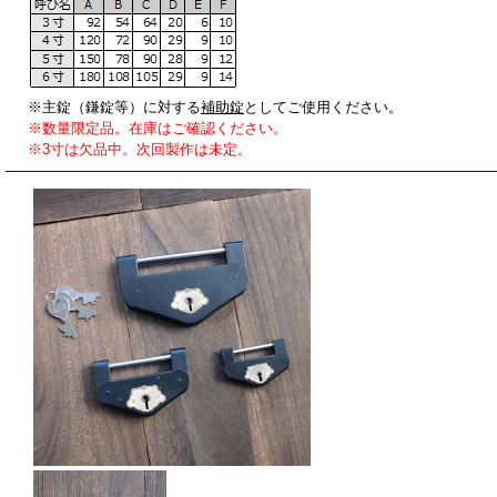
※主錠（鎌錠等）に対する
補助錠
としてご使用ください。
※数量限定品。在庫はご確認ください。
※3寸は欠品中。次回製作は未定。