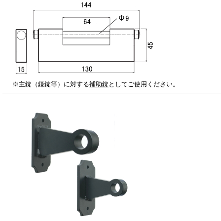
※主錠（鎌錠等）に対する
補助錠
としてご使用ください。