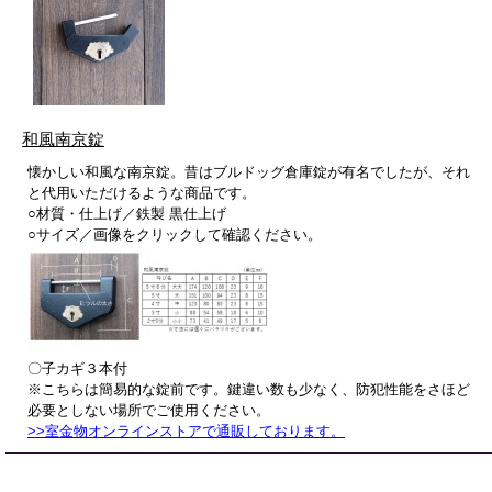
和風南京錠
懐かしい和風な南京錠。昔はブルドッグ倉庫錠が有名でしたが、それ
と代用いただけるような商品です。
○材質・仕上げ／鉄製 黒仕上げ
○サイズ／画像をクリックして確認ください。
〇子カギ３本付
※こちらは簡易的な錠前です。鍵違い数も少なく、防犯性能をさほど
必要としない場所でご使用ください。
>>室金物オンラインストアで通販しております。