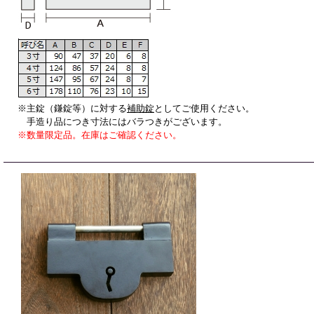
※主錠（鎌錠等）に対する
補助錠
としてご使用ください。
手造り品につき寸法にはバラつきがございます。
※数量限定品。在庫はご確認ください。