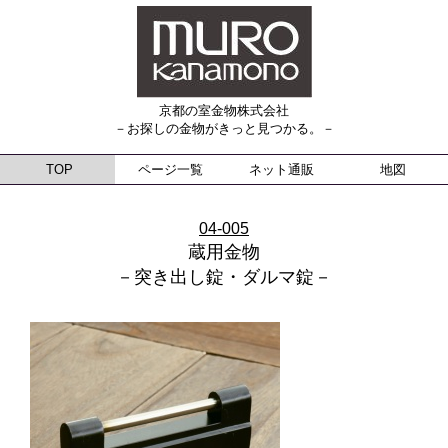
京都の室金物株式会社
－お探しの金物がきっと見つかる。－
TOP
ページ一覧
ネット通販
地図
04-005
蔵用金物
－突き出し錠・ダルマ錠－