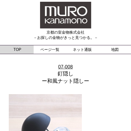
京都の室金物株式会社
－お探しの金物がきっと見つかる。－
TOP
ページ一覧
ネット通販
地図
07-008
釘隠し
ー和風ナット隠しー