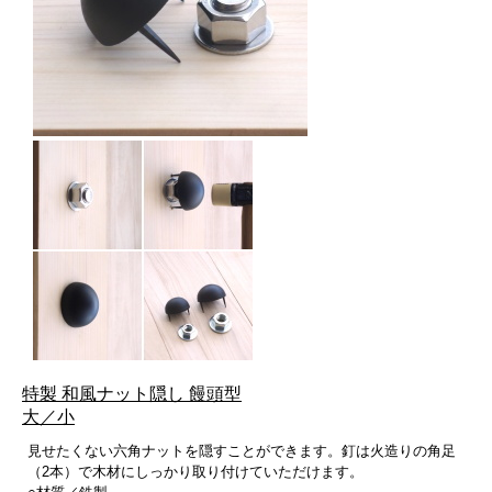
特製 和風ナット隠し 饅頭型
大／小
見せたくない六角ナットを隠すことができます。釘は火造りの角足
（2本）で木材にしっかり取り付けていただけます。