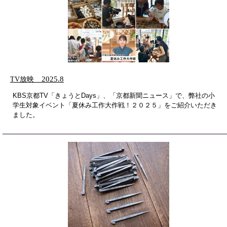
TV放映
2025.8
KBS京都TV「きょうとDays」、「京都新聞ニュース」で、弊社の小
学生対象イベント「夏休み工作大作戦！２０２５」をご紹介いただき
ました。