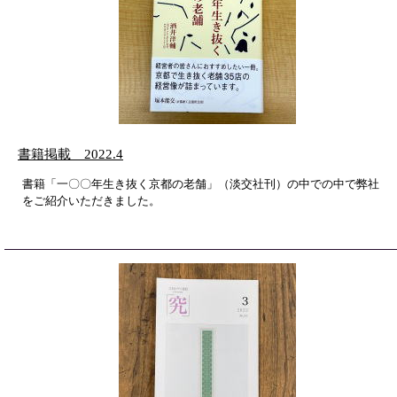
書籍掲載 2022.4
書籍「一〇〇年生き抜く京都の老舗」（淡交社刊）の中での中で弊社
をご紹介いただきました。