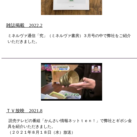
雑誌掲載 2022.2
ミネルヴァ通信「究」（ミネルヴァ書房）３月号の中で弊社をご紹介
いただきました。
ＴＶ放映 2021.8
読売テレビの番組「かんさい情報ネットｔｅｎ！」で弊社とギボシ金
具を紹介いただきました。
（２０２１年８月１８日（水）放送）