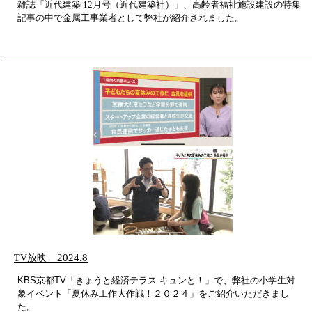
雑誌「近代建築 12月号（近代建築社）」、高齢者福祉施設建設の特集
記事の中で金属工事業者として弊社が紹介されました。
TV放映
2024.8
KBS京都TV「きょうと経済テラス キュンと！」で、弊社の小学生対
象イベント「夏休み工作大作戦！２０２４」をご紹介いただきまし
た。