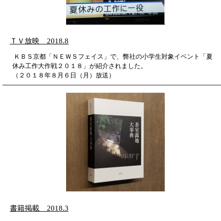
ＴＶ放映 2018.8
ＫＢＳ京都「ＮＥＷＳフェイス」で、弊社の小学生対象イベント「夏
休み工作大作戦２０１８」が紹介されました。
（２０１８年８月６日（月）放送）
書籍掲載 2018.3