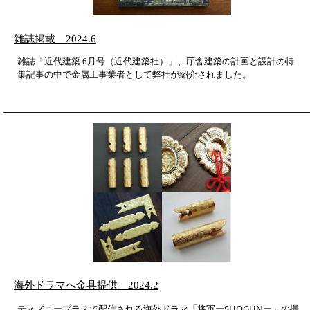
雑誌掲載 2024.6
雑誌「近代建築 6月号（近代建築社）」、庁舎建築の計画と設計の特
集記事の中で金属工事業者として弊社が紹介されました。
海外ドラマへ金具提供 2024.2
ディズニープラスで配信される海外ドラマ「将軍ーSHOGUNー」の撮