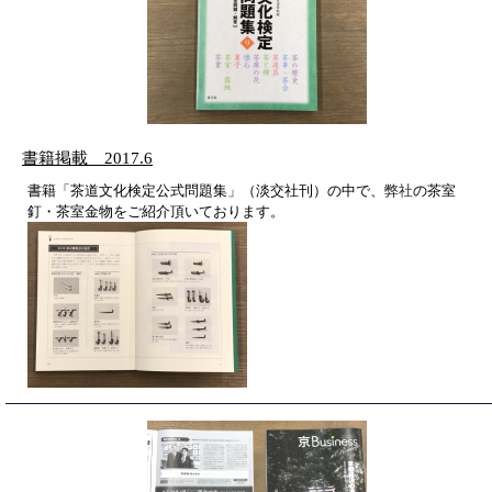
書籍掲載 2017.6
書籍「茶道文化検定公式問題集」（淡交社刊）の中で、
弊社
の茶室
釘・茶室金物をご紹介頂いております。