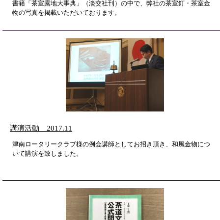
書籍「茶室露地大事典」（淡交社刊）の中で、
弊社
の茶室釘・茶室金
物の写真を掲載いただいております。
講演活動 2017.11
津南ロータリークラブ様の例会講師としてお招き頂き、和風金物につ
いて講演を致しました。