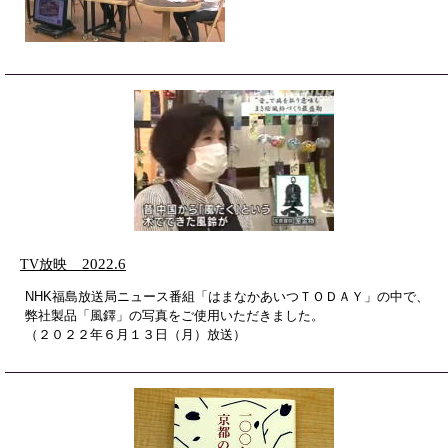
TV放映
2022.6
NHK福島放送局ニュース番組「はまなかあいつＴＯＤＡＹ」の中で、
弊社製品「風鐸」の写真をご使用いただきました。
（２０２２年６月１３日（月）放送）