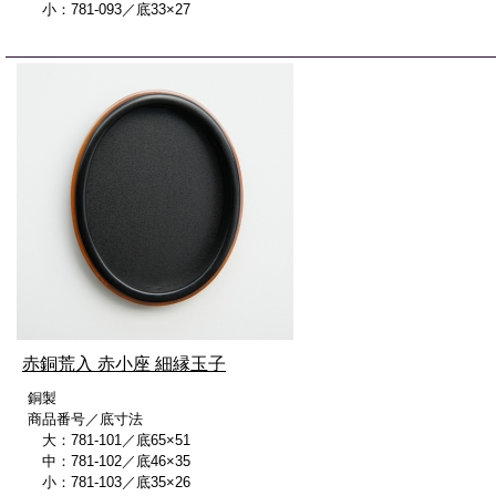
小：781-093／底33×27
赤銅荒入 赤小座 細縁玉子
銅製
商品番号／底寸法
大：781-101／底65×51
中：781-102／底46×35
小：781-103／底35×26