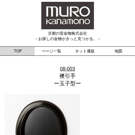
京都の室金物株式会社
－お探しの金物がきっと見つかる。－
TOP
ページ一覧
ネット通販
地図
08-003
襖引手
ー玉子型ー