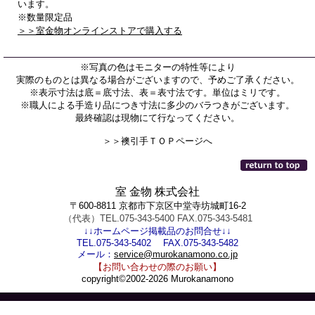
います。
※数量限定品
＞＞室金物オンラインストアで購入する
※写真の色はモニターの特性等により
実際のものとは異なる場合がございますので、予めご了承ください。
※表示寸法は底＝底寸法、表＝表寸法です。単位はミリです。
※職人による手造り品につき寸法に多少のバラつきがございます。
最終確認は現物にて行なってください。
＞＞襖引手ＴＯＰページへ
室 金物 株式会社
〒600-8811 京都市下京区中堂寺坊城町16-2
（代表）TEL.075-343-5400 FAX.075-343-5481
↓↓ホームページ掲載品のお問合せ↓↓
TEL.075-343-5402 FAX.075-343-5482
メール：
service@murokanamono.co.jp
【お問い合わせの際のお願い】
copyright©2002-2026 Murokanamono