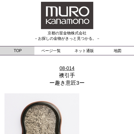
京都の室金物株式会社
－お探しの金物がきっと見つかる。－
TOP
ページ一覧
ネット通販
地図
08-014
襖引手
ー趣き意匠3ー