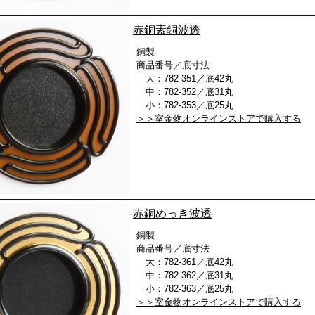
赤銅素銅波透
銅製
商品番号／底寸法
大：782-351／底42丸
中：782-352／底31丸
小：782-353／底25丸
＞＞室金物オンラインストアで購入する
赤銅めっき波透
銅製
商品番号／底寸法
大：782-361／底42丸
中：782-362／底31丸
小：782-363／底25丸
＞＞室金物オンラインストアで購入する