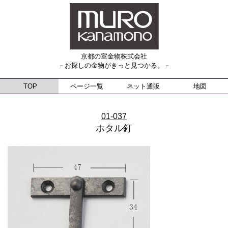
京都の室金物株式会社
－お探しの金物がきっと見つかる。－
TOP
ページ一覧
ネット通販
地図
01-037
ホタル釘