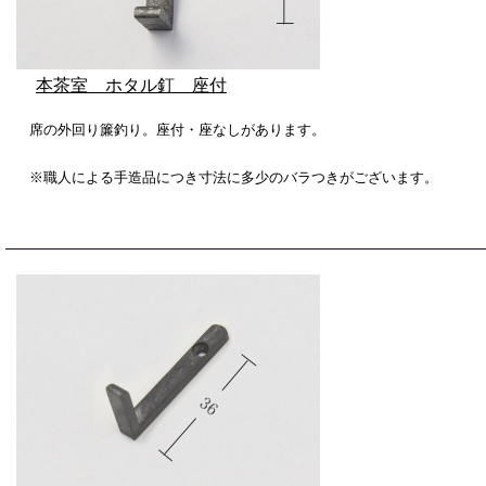
本茶室 ホタル釘 座付
席の外回り簾釣り。座付・座なしがあります。
※職人による手造品につき寸法に多少のバラつきがございます。