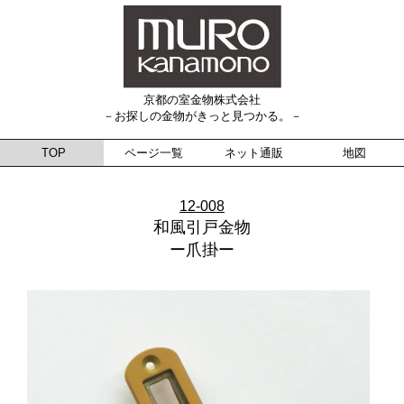
京都の室金物株式会社
－お探しの金物がきっと見つかる。－
TOP
ページ一覧
ネット通販
地図
12-008
和風引戸金物
ー爪掛ー