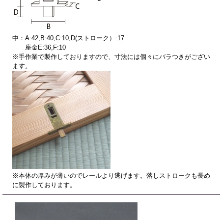
中：A:42,B:40,C:10,D(ストローク）:17
座金E:36,F:10
※手作業で製作しておりますので、寸法には個々にバラつきがござい
ます。
※本体の厚みが薄いのでレールより逃げます。落しストロークも長め
に製作しております。