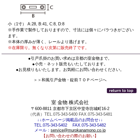
小（1寸） A:28, B:41, C:8, D:8
※手作業で製作しておりますので、寸法には個々にバラつきがござい
ます。
※本体の厚みが薄く、レールより逃げます。
※在庫限り。無くなり次第に販売終了です。
●引戸爪掛のお買い求めは京都の室金物まで。
●小売・ネット販売もいたしております。
●お見積りもいたします。お気軽にお問い合わせください。
＞＞和風引戸金物・錠前ＴＯＰページへ
室 金物 株式会社
〒600-8811 京都市下京区中堂寺坊城町16-2
（代表）TEL.075-343-5400 FAX.075-343-5481
↓↓ホームページ掲載品のお問合せ↓↓
TEL.075-343-5402 FAX.075-343-5482
メール：
service@murokanamono.co.jp
【お問い合わせの際のお願い】