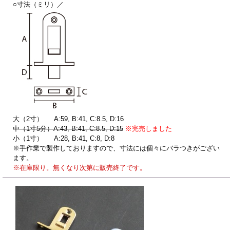
○寸法（ミリ）／
大（2寸） A:59, B:41, C:8.5, D:16
中（1寸5分）A:43, B:41, C:8.5, D:15
※完売しました
小（1寸） A:28, B:41, C:8, D:8
※手作業で製作しておりますので、寸法には個々にバラつきがござい
ます。
※在庫限り。無くなり次第に販売終了です。