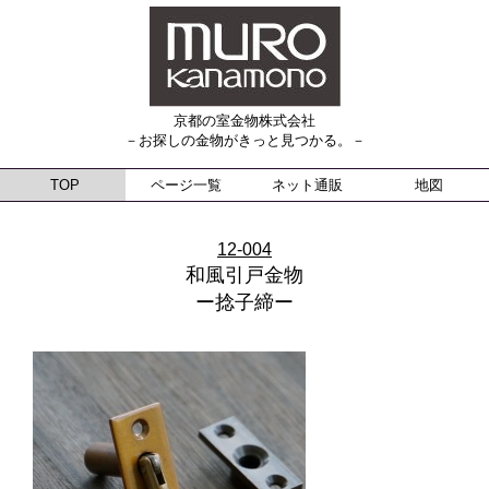
京都の室金物株式会社
－お探しの金物がきっと見つかる。－
TOP
ページ一覧
ネット通販
地図
12-004
和風引戸金物
ー捻子締ー