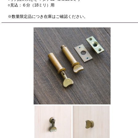
○見込：６分（18ミリ）用
※数量限定品につき在庫はご確認ください。