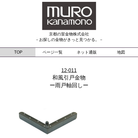
京都の室金物株式会社
－お探しの金物がきっと見つかる。－
TOP
ページ一覧
ネット通販
地図
12-011
和風引戸金物
ー雨戸軸回しー