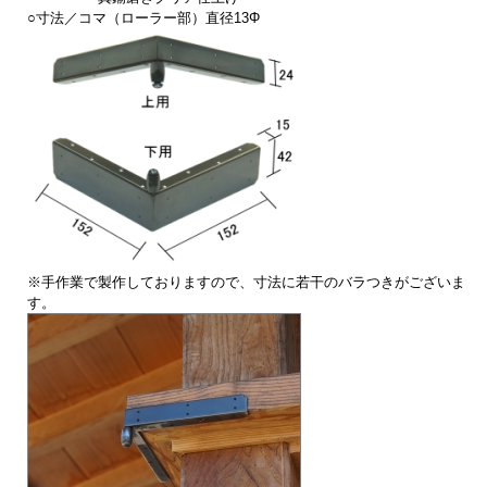
○寸法／コマ（ローラー部）直径13Φ
※手作業で製作しておりますので、寸法に若干のバラつきがございま
す。