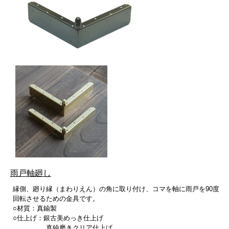
雨戸軸廻し
縁側、廻り縁（まわりえん）の角に取り付け、コマを軸に雨戸を90度
回転させるための金具です。
○材質：真鍮製
○仕上げ：銀古美めっき仕上げ
真鍮磨きクリア仕上げ