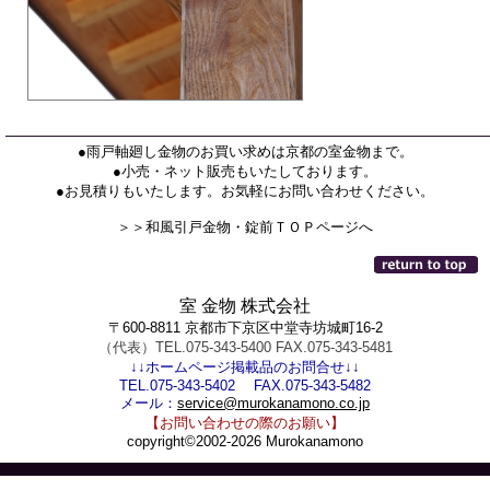
●雨戸軸廻し金物のお買い求めは京都の室金物まで。
●小売・ネット販売もいたしております。
●お見積りもいたします。お気軽にお問い合わせください。
＞＞和風引戸金物・錠前ＴＯＰページへ
室 金物 株式会社
〒600-8811 京都市下京区中堂寺坊城町16-2
（代表）TEL.075-343-5400 FAX.075-343-5481
↓↓ホームページ掲載品のお問合せ↓↓
TEL.075-343-5402 FAX.075-343-5482
メール：
service@murokanamono.co.jp
【お問い合わせの際のお願い】
copyright©2002-2026 Murokanamono