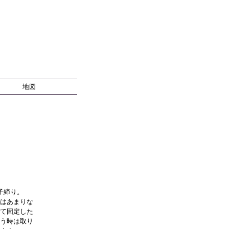
地図
子締り。
はあまりな
て固定した
う時は取り