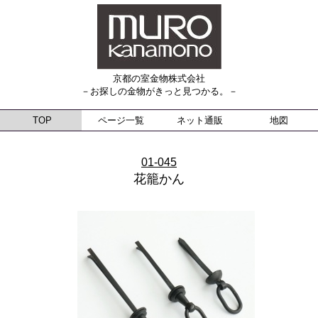
京都の室金物株式会社
－お探しの金物がきっと見つかる。－
TOP
ページ一覧
ネット通販
地図
01-045
花籠かん