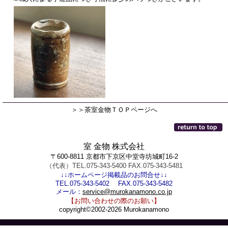
＞＞茶室金物ＴＯＰページへ
室 金物 株式会社
〒600-8811 京都市下京区中堂寺坊城町16-2
（代表）TEL.075-343-5400 FAX.075-343-5481
↓↓ホームページ掲載品のお問合せ↓↓
TEL.075-343-5402 FAX.075-343-5482
メール：
service@murokanamono.co.jp
【お問い合わせの際のお願い】
copyright©2002-2026 Murokanamono