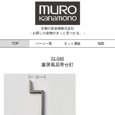
京都の室金物株式会社
－お探しの金物がきっと見つかる。－
TOP
ページ一覧
ネット通販
地図
01-040
簾屏風花寄せ釘