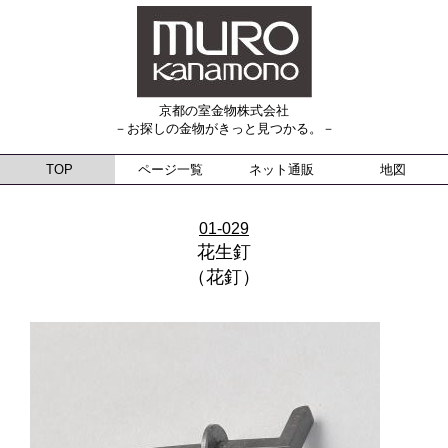
京都の室金物株式会社
－お探しの金物がきっと見つかる。－
TOP
ページ一覧
ネット通販
地図
01-029
花生釘
（花釘）