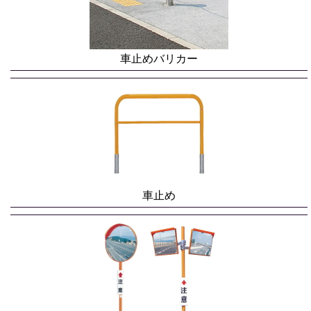
車止めバリカー
車止め