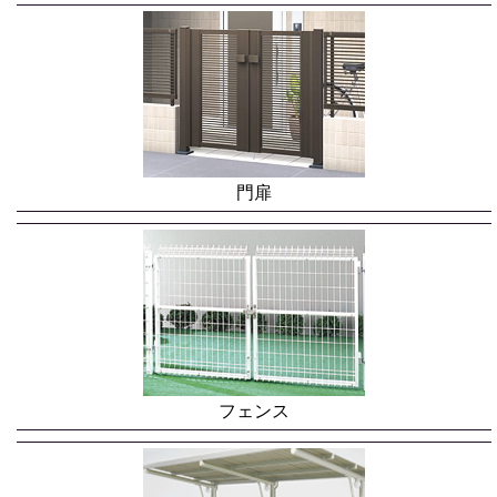
門扉
フェンス