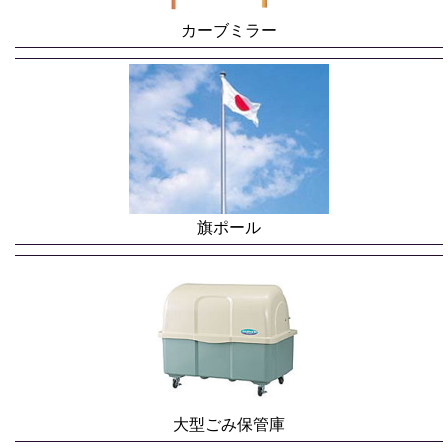
カーブミラー
旗ポール
大型ごみ保管庫