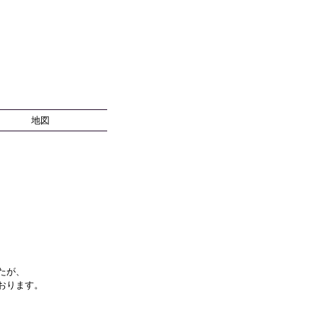
地図
たが、
おります。